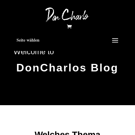
Seite wählen
Welcome to
DonCharlos Blog
Welches Thema