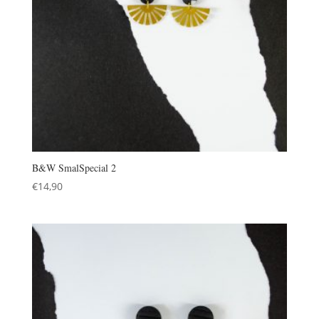
B&W SmalSpecial 2
€
14,90