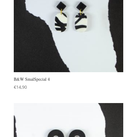
B&W SmalSpecial 4
€
14,90