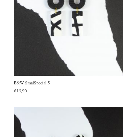
B&W SmalSpecial 5
€
16,90