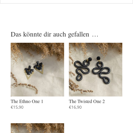
Das könnte dir auch gefallen …
The Ethno One 1
The Twisted One 2
€
15,90
€
16,90