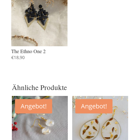
The Ethno One 2
€
18,90
Ähnliche Produkte
Angebot!
Angebot!