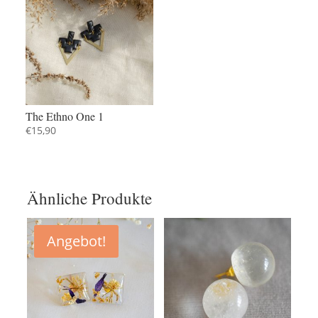
The Ethno One 1
€
15,90
Ähnliche Produkte
Angebot!