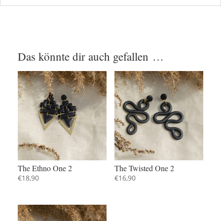
Das könnte dir auch gefallen …
The Ethno One 2
The Twisted One 2
€
18,90
€
16,90