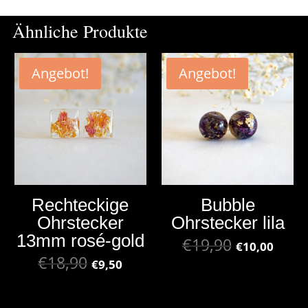
Ähnliche Produkte
Angebot!
Angebot!
Rechteckige
Bubble
Ohrstecker
Ohrstecker lila
13mm rosé-gold
€
19,90
€
10,00
€
18,90
€
9,50