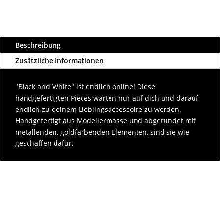
Beschreibung
Zusätzliche Informationen
"Black and White" ist endlich online! Diese
handgefertigten Pieces warten nur auf dich und darauf
endlich zu deinem Lieblingsaccessoire zu werden.
Handgefertigt aus Modeliermasse und abgerundet mit
metallenden, goldfarbenden Elementen, sind sie wie
geschaffen dafür.