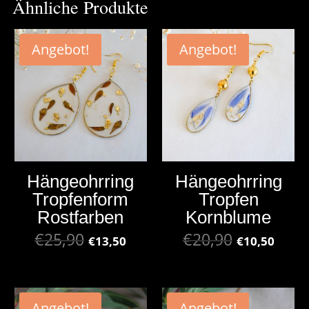
Ähnliche Produkte
Angebot!
Angebot!
Hängeohrring
Hängeohrring
Tropfenform
Tropfen
Rostfarben
Kornblume
€
25,90
€
20,90
€
13,50
€
10,50
Angebot!
Angebot!