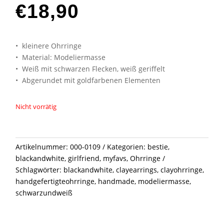
€
18,90
• kleinere Ohrringe
• Material: Modeliermasse
• Weiß mit schwarzen Flecken, weiß geriffelt
• Abgerundet mit goldfarbenen Elementen
Nicht vorrätig
Artikelnummer:
000-0109
Kategorien:
bestie
,
blackandwhite
,
girlfriend
,
myfavs
,
Ohrringe
Schlagwörter:
blackandwhite
,
clayearrings
,
clayohrringe
,
handgefertigteohrringe
,
handmade
,
modeliermasse
,
schwarzundweiß