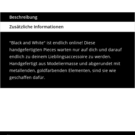
Beschreibung
Zusätzliche Informationen
"Black and White" ist endlich online! Diese
handgefertigten Pieces warten nur auf dich und darauf
endlich zu deinem Lieblingsaccessoire zu werden.
Handgefertigt aus Modeliermasse und abgerundet mit
metallenden, goldfarbenden Elementen, sind sie wie
geschaffen dafür.