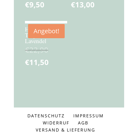
€
9,50
€
13,00
Hängeohrring
Angebot!
Tropfenform
Lavendel
€
22,90
€
11,50
DATENSCHUTZ
IMPRESSUM
WIDERRUF
AGB
VERSAND & LIEFERUNG