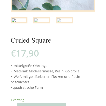
Curled Square
€
17,90
• mittelgroße Ohrringe
• Material: Modeliermasse, Resin, Goldfolie
• Weiß mit goldfarbenen Flecken und Resin
beschichtet
• quadratische Form
1 vorrätig