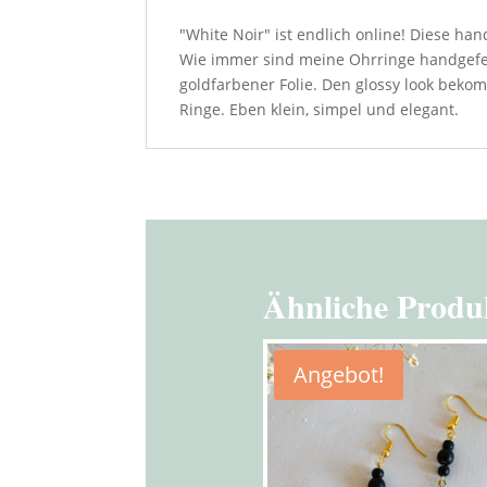
"White Noir" ist endlich online! Diese ha
Wie immer sind meine Ohrringe handgefert
goldfarbener Folie. Den glossy look beko
Ringe. Eben klein, simpel und elegant.
Ähnliche Produ
Angebot!