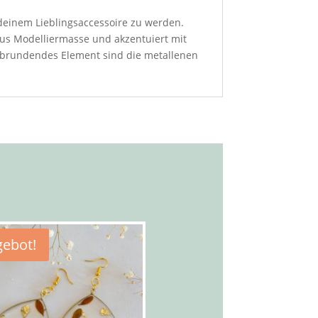
 deinem Lieblingsaccessoire zu werden.
aus Modelliermasse und akzentuiert mit
 abrundendes Element sind die metallenen
ebot!