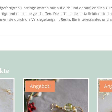
ndgefertigten Ohrringe warten nur auf dich und darauf, endlich zu
igt und mit Liebe geschaffen. Diese Teile dieser Kollektion sind 
mmen sie durch die Versiegelung mit Resin. Ein interessantes und
kte
Angebot!
Ang